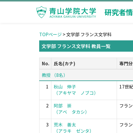
研究者情
TOPページ
> 文学部 フランス文学科
文学部 フランス文学科 教員一覧
No.
氏名(カナ)
専門分
教授 （8名）
1
秋山 伸子
17世
（アキヤマ ノブコ）
2
阿部 崇
フラン
（アベ タカシ）
3
荒木 善太
フラン
（アラキ ゼンタ）