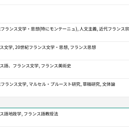
紀フランス文学・思想(特にモンテーニュ), 人文主義, 近代フランス
ス文学, 20世紀フランス文学・思想, フランス思想
ス語、フランス文学, フランス美術史
紀フランス文学, マルセル・プルースト研究, 草稿研究, 文体論
ス語地政学, フランス語教授法