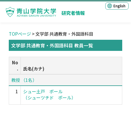
English
研究者情報
TOPページ
> 文学部 共通教育・外国語科目
文学部 共通教育・外国語科目 教員一覧
No
.
氏名(カナ)
教授 （1名）
1
シュー土戸 ポール
（シューツチド ポール）