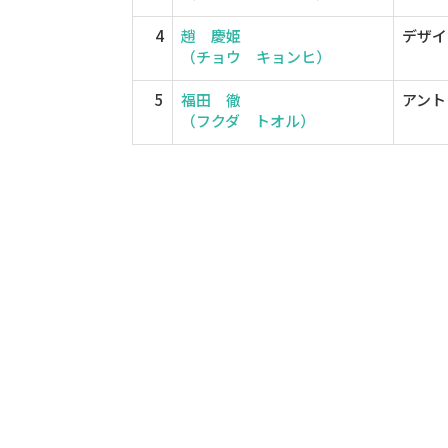
4
趙 慶姫
デザイ
（チョウ キョンヒ）
5
福田 徹
アント
（フクダ トオル）