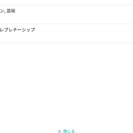
ン, 芸術
レプレナーシップ
閉じる