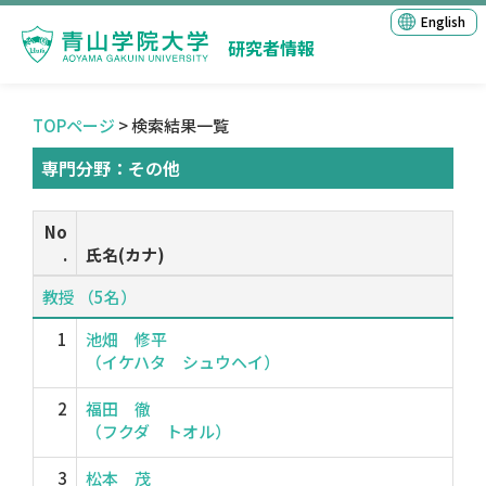
English
研究者情報
TOPページ
> 検索結果一覧
専門分野：その他
No
.
氏名(カナ)
教授 （5名）
1
池畑 修平
（イケハタ シュウヘイ）
2
福田 徹
（フクダ トオル）
3
松本 茂