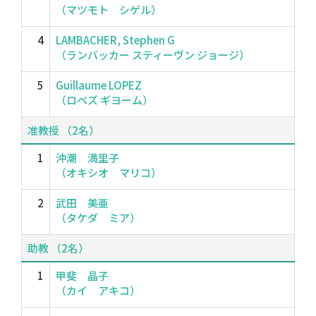
（マツモト シゲル）
4
LAMBACHER, Stephen G
（ランバッカー スティーヴン ジョージ）
5
Guillaume LOPEZ
（ロペズ ギヨーム）
准教授 （2名）
1
沖潮 満里子
（オキシオ マリコ）
2
武田 美亜
（タケダ ミア）
助教 （2名）
1
甲斐 晶子
（カイ アキコ）