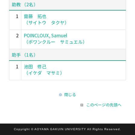
助教 （2名）
1
齋藤 拓也
（サイトウ タクヤ）
2
POINCLOUX, Samuel
（ポワンクルー サミュエル）
助手 （1名）
1
池田 修己
（イケダ マサミ）
閉じる
このページの先頭へ
Copyright © AOYAMA GAKUIN UNIVERSITY All Rights Reserved.