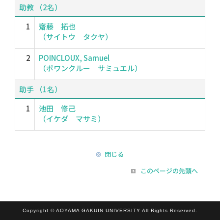
助教 （2名）
1
齋藤 拓也
（サイトウ タクヤ）
2
POINCLOUX, Samuel
（ポワンクルー サミュエル）
助手 （1名）
1
池田 修己
（イケダ マサミ）
閉じる
このページの先頭へ
Copyright © AOYAMA GAKUIN UNIVERSITY All Rights Reserved.