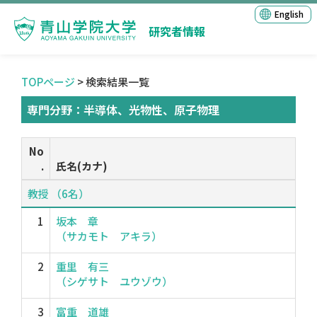
English
研究者情報
TOPページ
> 検索結果一覧
専門分野：半導体、光物性、原子物理
No
.
氏名(カナ)
教授 （6名）
1
坂本 章
（サカモト アキラ）
2
重里 有三
（シゲサト ユウゾウ）
3
富重 道雄