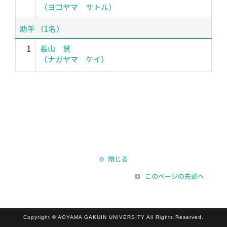
（ヨコヤマ サトル）
助手 （1名）
1
長山 慧
（ナガヤマ ケイ）
閉じる
このページの先頭へ
Copyright © AOYAMA GAKUIN UNIVERSITY All Rights Reserved.