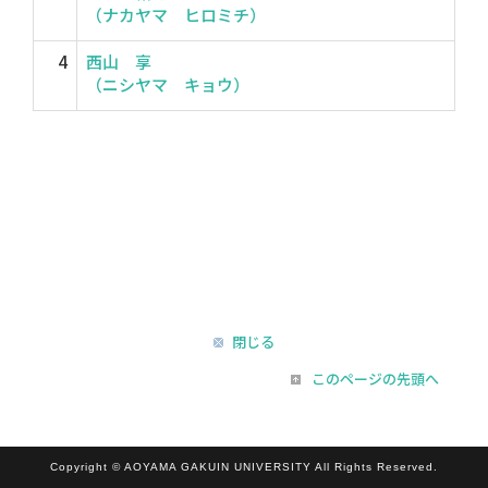
（ナカヤマ ヒロミチ）
4
西山 享
（ニシヤマ キョウ）
閉じる
このページの先頭へ
Copyright © AOYAMA GAKUIN UNIVERSITY All Rights Reserved.