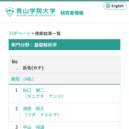
English
研究者情報
TOPページ
> 検索結果一覧
専門分野：基礎解析学
No
.
氏名(カナ)
教授 （4名）
1
谷口 健二
（タニグチ ケンジ）
2
津田 照久
（ツダ テルヒサ）
3
中山 裕道