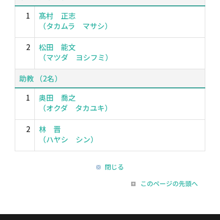
1
髙村 正志
（タカムラ マサシ）
2
松田 能文
（マツダ ヨシフミ）
助教 （2名）
1
奥田 喬之
（オクダ タカユキ）
2
林 晋
（ハヤシ シン）
閉じる
このページの先頭へ