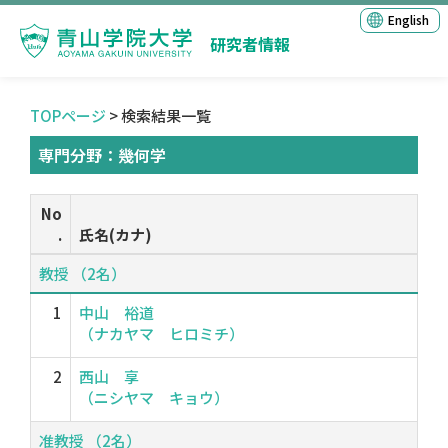
English
研究者情報
TOPページ
> 検索結果一覧
専門分野：幾何学
No
.
氏名(カナ)
教授 （2名）
1
中山 裕道
（ナカヤマ ヒロミチ）
2
西山 享
（ニシヤマ キョウ）
准教授 （2名）