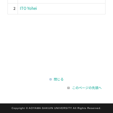
2
ITO Yohei
閉じる
このページの先頭へ
Copyright © AOYAMA GAKUIN UNIVERSITY All Rights Reserved.