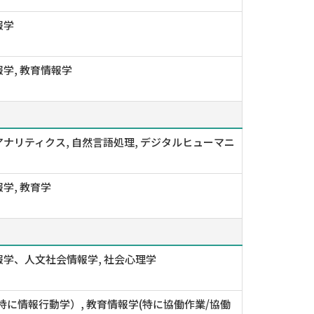
報学
学, 教育情報学
ナリティクス, 自然言語処理, デジタルヒューマニ
学, 教育学
学、人文社会情報学, 社会心理学
特に情報行動学）, 教育情報学(特に協働作業/協働