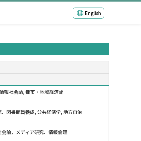
English
 情報社会論, 都市・地域経済論
、図書館員養成, 公共経済学, 地方自治
社会論，メディア研究、情報倫理