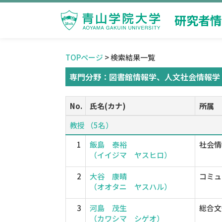
研究者情
TOPページ
> 検索結果一覧
専門分野：図書館情報学、人文社会情報学
No.
氏名(カナ)
所属
教授 （5名）
1
飯島 泰裕
社会情
（イイジマ ヤスヒロ）
2
大谷 康晴
コミュ
（オオタニ ヤスハル）
3
河島 茂生
総合文
（カワシマ シゲオ）