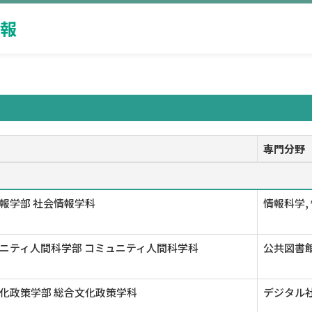
報
専門分野
報学部 社会情報学科
情報科学,
ニティ人間科学部 コミュニティ人間科学科
公共図書館
化政策学部 総合文化政策学科
デジタル