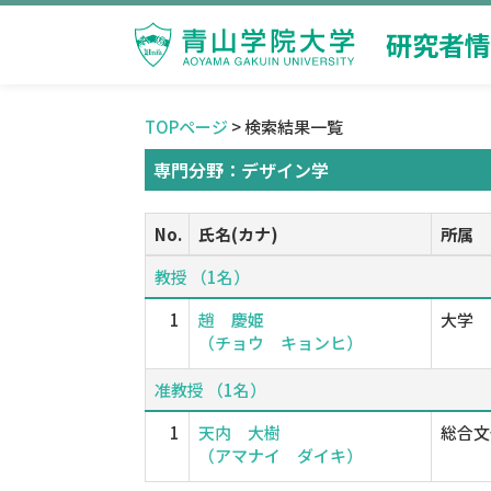
研究者情
TOPページ
> 検索結果一覧
専門分野：デザイン学
No.
氏名(カナ)
所属
教授 （1名）
1
趙 慶姫
大学
（チョウ キョンヒ）
准教授 （1名）
1
天内 大樹
総合文
（アマナイ ダイキ）