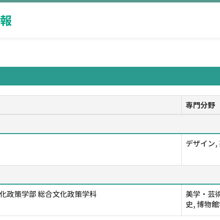
報
専門分野
デザイン,
化政策学部 総合文化政策学科
美学・芸術
史, 博物