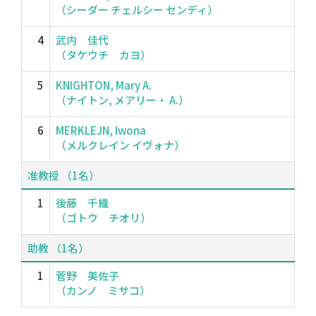
（シーダー チェルシー センディ）
4
武内 佳代
（タケウチ カヨ）
5
KNIGHTON, Mary A.
（ナイトン, メアリー・ A.）
6
MERKLEJN, Iwona
（メルクレイン イヴォナ）
准教授 （1名）
1
後藤 千織
（ゴトウ チオリ）
助教 （1名）
1
菅野 美佐子
（カンノ ミサコ）