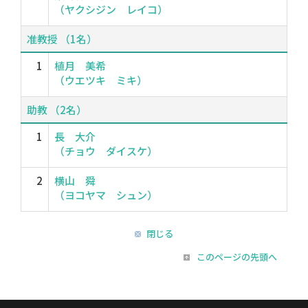
（ヤクシジン レイコ）
准教授 （1名）
1
植月 美希
（ウエツキ ミキ）
助教 （2名）
1
長 大介
（チョウ ダイスケ）
2
横山 舜
（ヨコヤマ シュン）
閉じる
このページの先頭へ