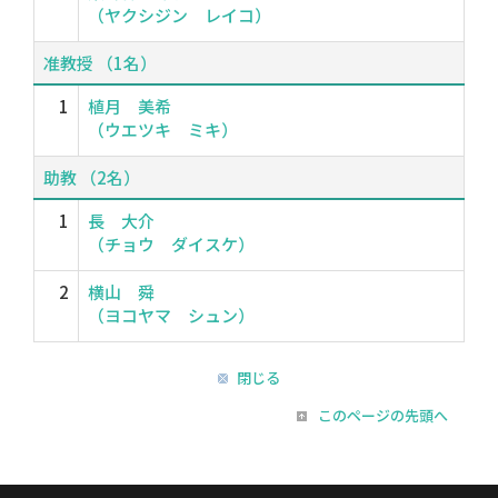
（ヤクシジン レイコ）
准教授 （1名）
1
植月 美希
（ウエツキ ミキ）
助教 （2名）
1
長 大介
（チョウ ダイスケ）
2
横山 舜
（ヨコヤマ シュン）
閉じる
このページの先頭へ