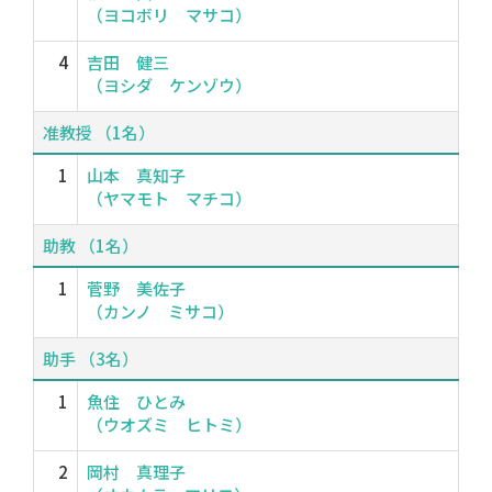
（ヨコボリ マサコ）
4
吉田 健三
（ヨシダ ケンゾウ）
准教授 （1名）
1
山本 真知子
（ヤマモト マチコ）
助教 （1名）
1
菅野 美佐子
（カンノ ミサコ）
助手 （3名）
1
魚住 ひとみ
（ウオズミ ヒトミ）
2
岡村 真理子