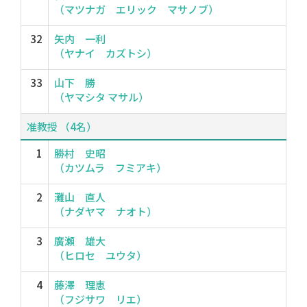
（マツナガ エリック マサノブ）
32
矢内 一利
（ヤナイ カズトシ）
33
山下 勝
（ヤマシタ マサル）
准教授 （4名）
1
勝村 史昭
（カツムラ フミアキ）
2
灘山 直人
（ナダヤマ ナオト）
3
廣瀬 雄大
（ヒロセ ユウタ）
4
藤澤 理恵
（フジサワ リエ）