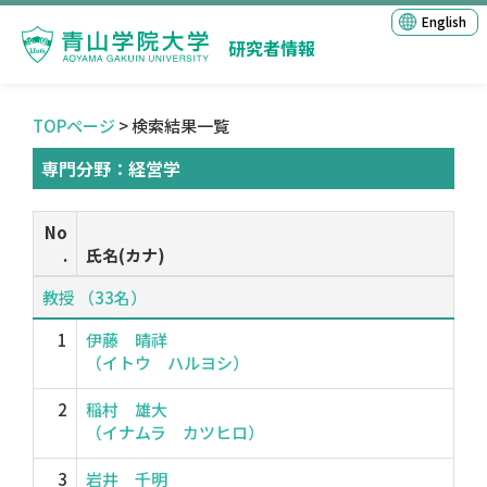
English
研究者情報
TOPページ
> 検索結果一覧
専門分野：経営学
No
.
氏名(カナ)
教授 （33名）
1
伊藤 晴祥
（イトウ ハルヨシ）
2
稲村 雄大
（イナムラ カツヒロ）
3
岩井 千明