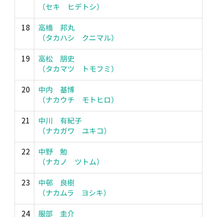
（セキ ヒデトシ）
18
高橋 邦丸
（タカハシ クニマル）
19
高松 朋史
（タカマツ トモフミ）
20
中内 基博
（ナカウチ モトヒロ）
21
中川 有紀子
（ナカガワ ユキコ）
22
中野 勉
（ナカノ ツトム）
23
中邨 良樹
（ナカムラ ヨシキ）
24
服部 圭介