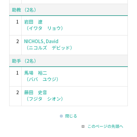
助教 （2名）
1
岩田 遼
（イワタ リョウ）
2
NICHOLS, David
（ニコルズ デビッド）
助手 （2名）
1
馬場 裕二
（ババ ユウジ）
2
藤田 史音
（フジタ シオン）
閉じる
このページの先頭へ