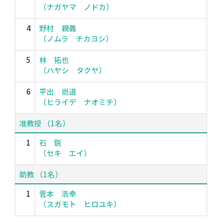
（ナガヤマ ノドカ）
4
野村 親義
（ノムラ チカヨシ）
5
林 拓也
（ハヤシ タクヤ）
6
平出 尚道
（ヒライデ ナオミチ）
准教授 （1名）
1
石 鋭
（セキ エイ）
助教 （1名）
1
菅本 浩幸
（スガモト ヒロユキ）