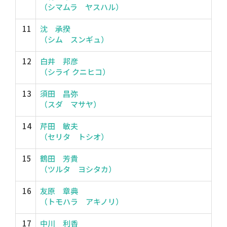
（シマムラ ヤスハル）
11
沈 承揆
（シム スンギュ）
12
白井 邦彦
（シライ クニヒコ）
13
須田 昌弥
（スダ マサヤ）
14
芹田 敏夫
（セリタ トシオ）
15
鶴田 芳貴
（ツルタ ヨシタカ）
16
友原 章典
（トモハラ アキノリ）
17
中川 利香