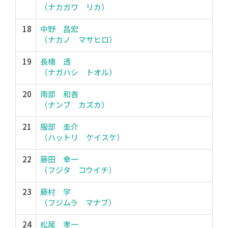
（ナカガワ リカ）
18
中野 昌宏
（ナカノ マサヒロ）
19
長橋 透
（ナガハシ トオル）
20
南部 和香
（ナンブ カズカ）
21
服部 圭介
（ハットリ ケイスケ）
22
藤田 幸一
（フジタ コウイチ）
23
藤村 学
（フジムラ マナブ）
24
松尾 孝一