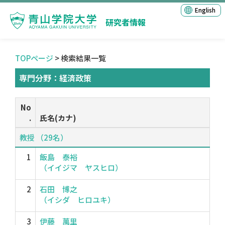
English
研究者情報
TOPページ
> 検索結果一覧
専門分野：経済政策
No
.
氏名(カナ)
教授 （29名）
1
飯島 泰裕
（イイジマ ヤスヒロ）
2
石田 博之
（イシダ ヒロユキ）
3
伊藤 萬里