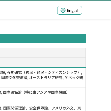
English
論, 移動研究（移民・難民・シティズンシップ）,
国際文化交流論, オーストラリア研究, ケベック研
論, 国際関係論（特に東アジアや国際機関）
論, 国際関係理論、安全保障論、アメリカ外交、東