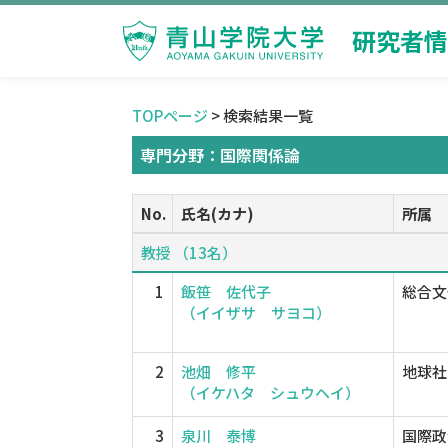
研究者情
TOPページ
> 検索結果一覧
専門分野：国際関係論
No.
氏名(カナ)
所属
教授 （13名）
1
飯笹 佐代子
総合文
（イイザサ サヨコ）
2
池畑 修平
地球社
（イケハタ シュウヘイ）
3
泉川 泰博
国際政