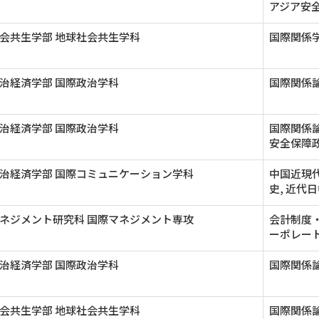
アジア安
会共生学部 地球社会共生学科
国際関係
治経済学部 国際政治学科
国際関係論
治経済学部 国際政治学科
国際関係
安全保障
治経済学部 国際コミュニケーション学科
中国近現代
史, 近代
ネジメント研究科 国際マネジメント専攻
会計制度・
ーポレート
治経済学部 国際政治学科
国際関係論
会共生学部 地球社会共生学科
国際関係論