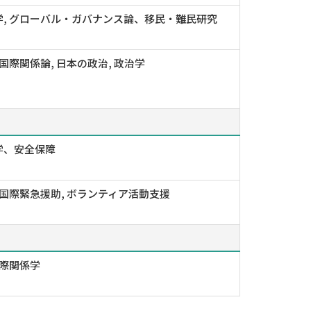
学, グローバル・ガバナンス論、移民・難民研究
 国際関係論, 日本の政治, 政治学
学、安全保障
 国際緊急援助, ボランティア活動支援
国際関係学