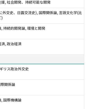
援, 社会開発、持続可能な開発
に外交史、日露交流史), 国際関係論, 言語文化学(比
)
, 持続的開発論, 環境と開発
済, 政治経済
イギリス政治外交史
 国際関係論
, 国際機構論