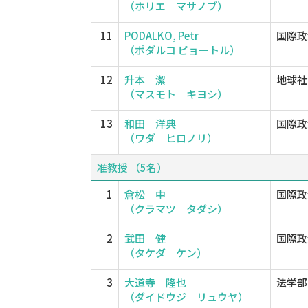
（ホリエ マサノブ）
11
PODALKO, Petr
国際政
（ポダルコ ピョートル）
12
升本 潔
地球社
（マスモト キヨシ）
13
和田 洋典
国際政
（ワダ ヒロノリ）
准教授 （5名）
1
倉松 中
国際政
（クラマツ タダシ）
2
武田 健
国際政
（タケダ ケン）
3
大道寺 隆也
法学部
（ダイドウジ リュウヤ）