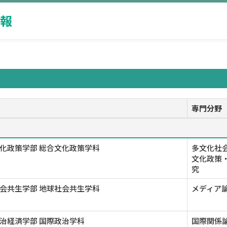
報
専門分野
化政策学部 総合文化政策学科
多文化社会
文化政策・
究
会共生学部 地球社会共生学科
メディア
治経済学部 国際政治学科
国際関係