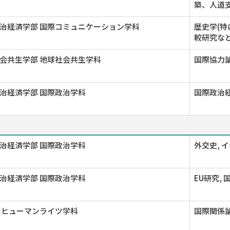
築、人道支
治経済学部 国際コミュニケーション学科
歴史学(特
較研究など
会共生学部 地球社会共生学科
国際協力論
治経済学部 国際政治学科
国際政治経
治経済学部 国際政治学科
外交史, 
治経済学部 国際政治学科
EU研究,
 ヒューマンライツ学科
国際関係論