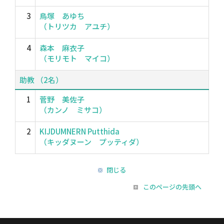
3
鳥塚 あゆち
（トリツカ アユチ）
4
森本 麻衣子
（モリモト マイコ）
助教 （2名）
1
菅野 美佐子
（カンノ ミサコ）
2
KIJDUMNERN Putthida
（キッダヌーン プッティダ）
閉じる
このページの先頭へ