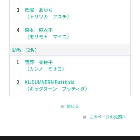
3
鳥塚 あゆち
（トリツカ アユチ）
4
森本 麻衣子
（モリモト マイコ）
助教 （2名）
1
菅野 美佐子
（カンノ ミサコ）
2
KIJDUMNERN Putthida
（キッダヌーン プッティダ）
閉じる
このページの先頭へ