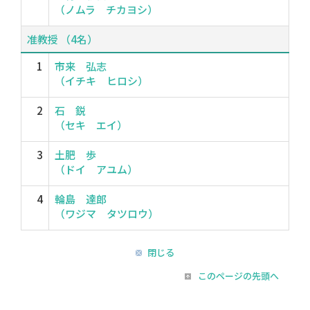
（ノムラ チカヨシ）
准教授 （4名）
1
市来 弘志
（イチキ ヒロシ）
2
石 鋭
（セキ エイ）
3
土肥 歩
（ドイ アユム）
4
輪島 達郎
（ワジマ タツロウ）
閉じる
このページの先頭へ