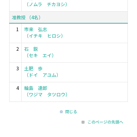
（ノムラ チカヨシ）
准教授 （4名）
1
市来 弘志
（イチキ ヒロシ）
2
石 鋭
（セキ エイ）
3
土肥 歩
（ドイ アユム）
4
輪島 達郎
（ワジマ タツロウ）
閉じる
このページの先頭へ