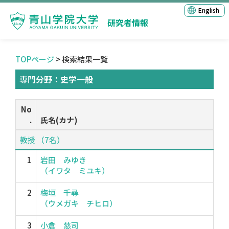
English
研究者情報
TOPページ
> 検索結果一覧
専門分野：史学一般
No
.
氏名(カナ)
教授 （7名）
1
岩田 みゆき
（イワタ ミユキ）
2
梅垣 千尋
（ウメガキ チヒロ）
3
小倉 慈司