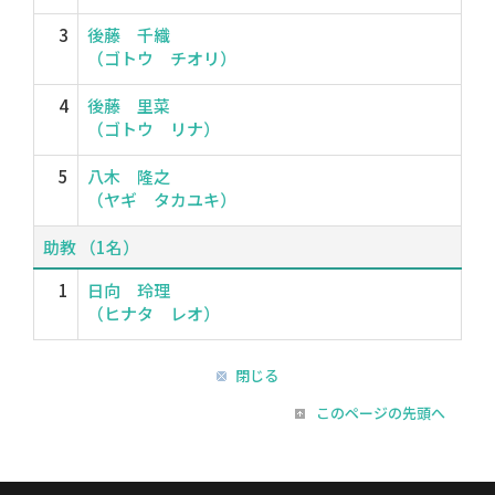
3
後藤 千織
（ゴトウ チオリ）
4
後藤 里菜
（ゴトウ リナ）
5
八木 隆之
（ヤギ タカユキ）
助教 （1名）
1
日向 玲理
（ヒナタ レオ）
閉じる
このページの先頭へ