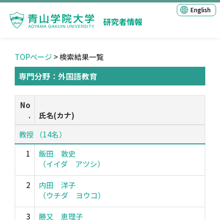
English
研究者情報
TOPページ
> 検索結果一覧
専門分野：外国語教育
No
.
氏名(カナ)
教授 （14名）
1
飯田 敦史
（イイダ アツシ）
2
内田 洋子
（ウチダ ヨウコ）
3
勝又 恵理子