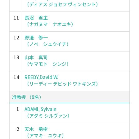
（ディアス ジョセフ ヴィンセント）
11
長沼 君主
（ナガヌマ ナオユキ）
12
野邊 修一
（ノベ シュウイチ）
13
山本 真司
（ヤマモト シンジ）
14
REEDY,David W.
（リーディー デビッド ワトキンズ）
准教授 （9名）
1
ADAMI, Sylvain
（アダミ シルヴァン）
2
天木 勇樹
（アマキ ユウキ）