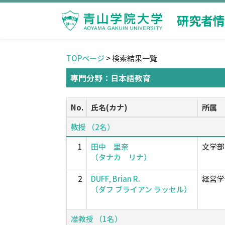
研究者情
TOPページ
> 検索結果一覧
専門分野：日本語教育
No.
氏名(カナ)
所属
教授 （2名）
1
田中 里奈
文学部
（タナカ リナ）
2
DUFF, Brian R.
経営学
（ダフ ブライアン ラッセル）
准教授 （1名）