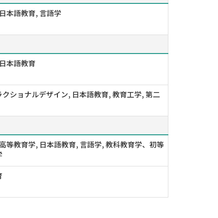
 日本語教育, 言語学
 日本語教育
クショナルデザイン, 日本語教育, 教育工学, 第二
 高等教育学, 日本語教育, 言語学, 教科教育学、初等
学
育