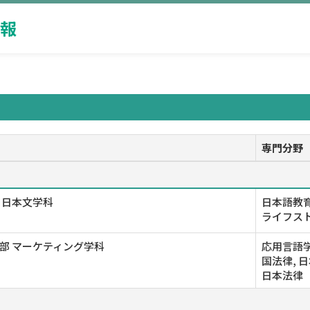
報
専門分野
 日本文学科
日本語教
ライフス
部 マーケティング学科
応用言語学
国法律, 
日本法律