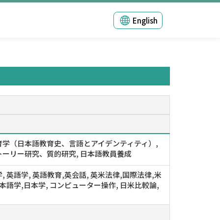
English
育学（日本語教育史、言語とアイデンティティ）,
トーリー研究、質的研究, 日本語教員養成
, 英語学, 英語教育,英会話, 英米法律,国際法律,米
日本語学,日本学, コンピューター操作, 日米比較論,