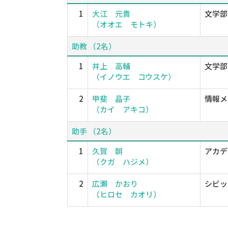
1
大江 元貴
文学部
（オオエ モトキ）
助教 （2名）
1
井上 高輔
文学部
（イノウエ コウスケ）
2
甲斐 晶子
情報メ
（カイ アキコ）
助手 （2名）
1
久賀 朝
アカデ
（クガ ハジメ）
2
広瀬 かおり
シビッ
（ヒロセ カオリ）