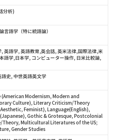
話分析)
理論言語学（特に統語論）
, 英語学, 英語教育,英会話, 英米法律,国際法律,米
日本語学,日本学, コンピューター操作, 日米比較論,
語史, 中世英語英文学
e (American Modernism, Modern and
ary Culture), Literary Criticism/Theory
, Aesthetic, Feminist), Language(English),
Japanese), Gothic & Grotesque, Postcolonial
/Theory, Multicultural Literatures of the US;
lture, Gender Studies