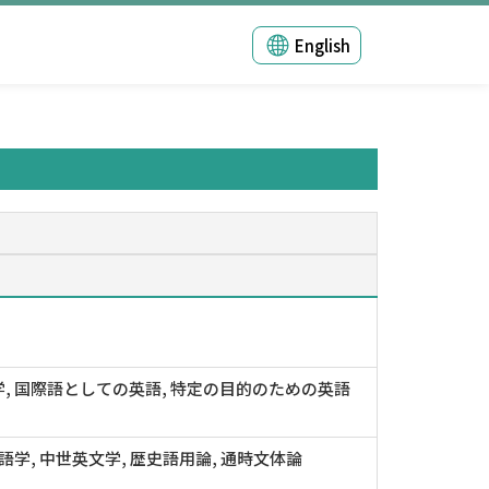
English
, 国際語としての英語, 特定の目的のための英語
英語学, 中世英文学, 歴史語用論, 通時文体論