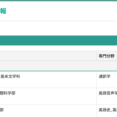
報
専門分野
 英米文学科
通訳学
間科学部
英語音声学
部
英語史, 