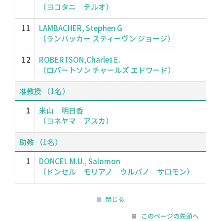
（ヨコタニ テルオ）
11
LAMBACHER, Stephen G
（ランバッカー スティーヴン ジョージ）
12
ROBERTSON,Charles E.
（ロバートソン チャールズ エドワード）
准教授 （1名）
1
米山 明日香
（ヨネヤマ アスカ）
助教 （1名）
1
DONCEL M.U., Salomon
（ドンセル モリアノ ウルバノ サロモン）
閉じる
このページの先頭へ