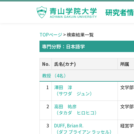
研究者情
TOPページ
> 検索結果一覧
専門分野：日本語学
No.
氏名(カナ)
所属
教授 （4名）
1
澤田 淳
文学部
（サワダ ジュン）
2
高田 祐彦
文学部
（タカダ ヒロヒコ）
3
DUFF, Brian R.
経営学
（ダフ ブライアン ラッセル）