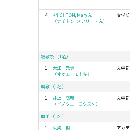
4
KNIGHTON, Mary A.
文学部
（ナイトン, メアリー・ A.）
准教授 （1名）
1
大江 元貴
文学部
（オオエ モトキ）
助教 （1名）
1
井上 高輔
文学部
（イノウエ コウスケ）
助手 （1名）
1
久賀 朝
アカデ