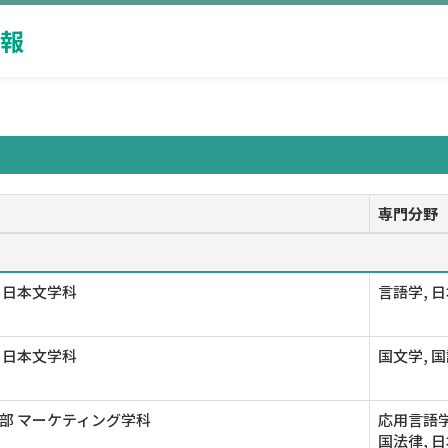
報
専門分野
 日本文学科
言語学, 
 日本文学科
国文学, 国
部 マーケティング学科
応用言語学
国法律, 