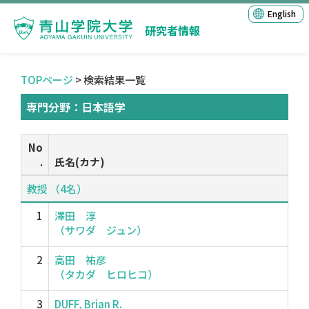
English
研究者情報
TOPページ
> 検索結果一覧
専門分野：日本語学
No
.
氏名(カナ)
教授 （4名）
1
澤田 淳
（サワダ ジュン）
2
高田 祐彦
（タカダ ヒロヒコ）
3
DUFF, Brian R.