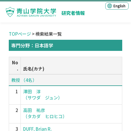
English
研究者情報
TOPページ
> 検索結果一覧
専門分野：日本語学
No
.
氏名(カナ)
教授 （4名）
1
澤田 淳
（サワダ ジュン）
2
高田 祐彦
（タカダ ヒロヒコ）
3
DUFF, Brian R.