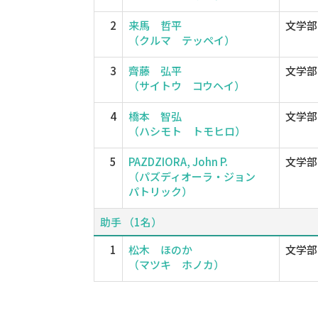
2
来馬 哲平
文学部
（クルマ テッペイ）
3
齊藤 弘平
文学部
（サイトウ コウヘイ）
4
橋本 智弘
文学部
（ハシモト トモヒロ）
5
PAZDZIORA, John P.
文学部
（パズディオーラ・ジョン
パトリック）
助手 （1名）
1
松木 ほのか
文学部
（マツキ ホノカ）