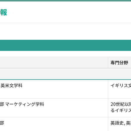
報
専門分野
 英米文学科
イギリス
部 マーケティング学科
20世紀以
るイギリ
部
英語史, 