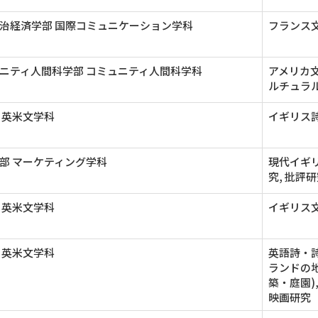
治経済学部 国際コミュニケーション学科
フランス文
ニティ人間科学部 コミュニティ人間科学科
アメリカ
ルチュラ
 英米文学科
イギリス詩
部 マーケティング学科
現代イギ
究, 批評
 英米文学科
イギリス文
 英米文学科
英語詩・
ランドの
築・庭園)
映画研究