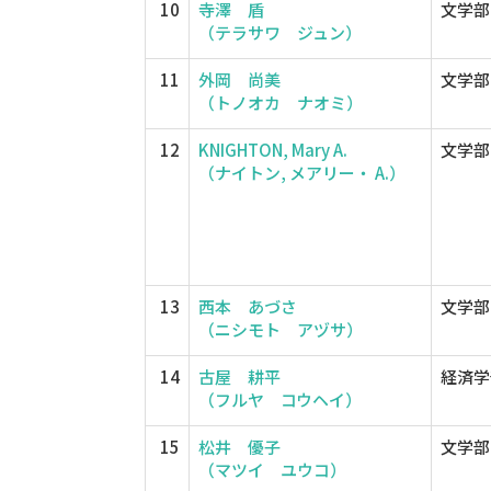
10
寺澤 盾
文学部
（テラサワ ジュン）
11
外岡 尚美
文学部
（トノオカ ナオミ）
12
KNIGHTON, Mary A.
文学部
（ナイトン, メアリー・ A.）
13
西本 あづさ
文学部
（ニシモト アヅサ）
14
古屋 耕平
経済学
（フルヤ コウヘイ）
15
松井 優子
文学部
（マツイ ユウコ）