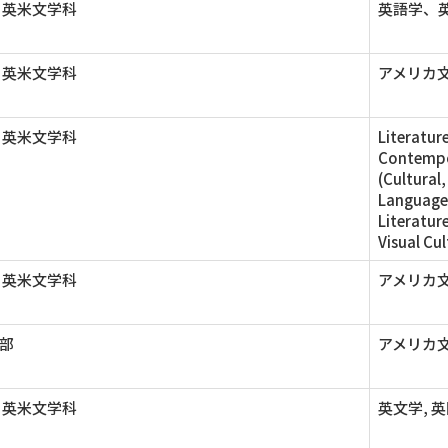
 英米文学科
英語学、英
 英米文学科
アメリカ
 英米文学科
Literatur
Contempor
(Cultural
Language(
Literature
Visual Cu
 英米文学科
アメリカ文
部
アメリカ文
 英米文学科
英文学, 