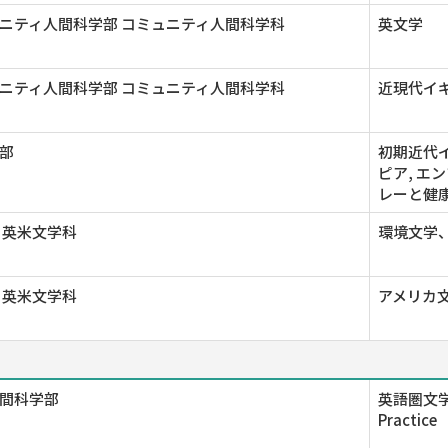
ニティ人間科学部 コミュニティ人間科学科
英文学
ニティ人間科学部 コミュニティ人間科学科
近現代イ
部
初期近代イ
ピア, エ
レーと健康
 英米文学科
環境文学、
 英米文学科
アメリカ
間科学部
英語圏文学, 
Practice