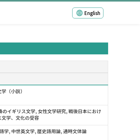
English
文学（小説）
降のイギリス文学, 女性文学研究, 戦後日本におけ
ス文学、文化の受容
英語学, 中世英文学, 歴史語用論, 通時文体論