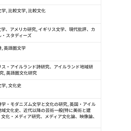
学, 比較文学, 比較文化
文学、アメリカ研究, イギリス文学、現代批評、カ
ル・スタディーズ
, 英語圏文学
リス・アイルランド詩研究、アイルランド地域研
研究, 英語圏文化研究
学, 文化史
詩学・モダニズム文学と文化の研究, 英国・アイル
地域文化史、近代以降の芸術一般(特に美術と建
, 文化・メディア研究、メディア文化論、映像論、