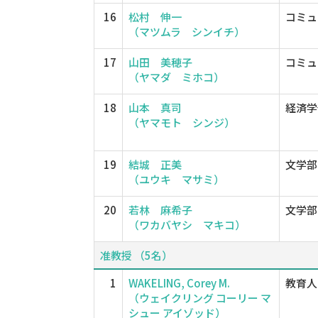
16
松村 伸一
コミュ
（マツムラ シンイチ）
17
山田 美穂子
コミュ
（ヤマダ ミホコ）
18
山本 真司
経済学
（ヤマモト シンジ）
19
結城 正美
文学部
（ユウキ マサミ）
20
若林 麻希子
文学部
（ワカバヤシ マキコ）
准教授 （5名）
1
WAKELING, Corey M.
教育人
（ウェイクリング コーリー マ
シュー アイゾッド）