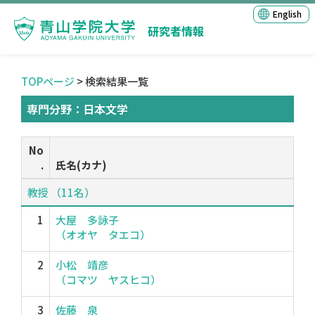
English
研究者情報
TOPページ
> 検索結果一覧
専門分野：日本文学
No
.
氏名(カナ)
教授 （11名）
1
大屋 多詠子
（オオヤ タエコ）
2
小松 靖彦
（コマツ ヤスヒコ）
3
佐藤 泉