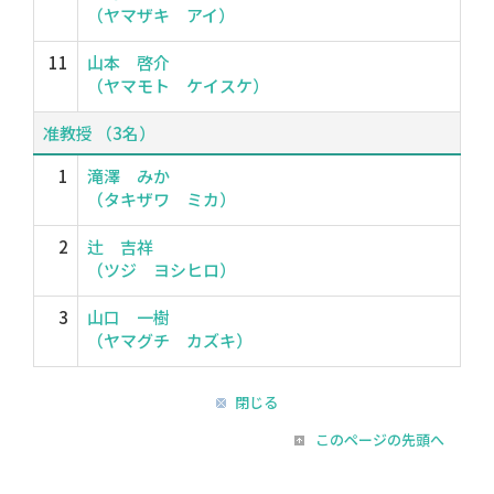
（ヤマザキ アイ）
11
山本 啓介
（ヤマモト ケイスケ）
准教授 （3名）
1
滝澤 みか
（タキザワ ミカ）
2
辻 吉祥
（ツジ ヨシヒロ）
3
山口 一樹
（ヤマグチ カズキ）
閉じる
このページの先頭へ