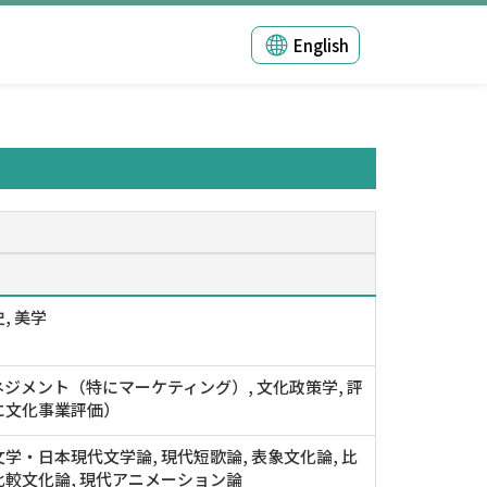
English
, 美学
ジメント（特にマーケティング）, 文化政策学, 評
に文化事業評価）
学・日本現代文学論, 現代短歌論, 表象文化論, 比
較文化論, 現代アニメーション論