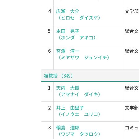
4
広瀬 大介
文学部
（ヒロセ ダイスケ）
5
本田 晃子
総合文
（ホンダ アキコ）
6
宮澤 淳一
総合文
（ミヤザワ ジュンイチ）
准教授 （3名）
1
天内 大樹
総合文
（アマナイ ダイキ）
2
井上 由里子
文学部
（イノウエ ユリコ）
3
輪島 達郎
コミュ
（ワジマ タツロウ）