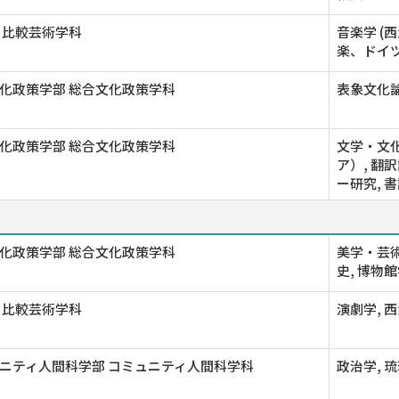
 比較芸術学科
音楽学 (
楽、ドイ
化政策学部 総合文化政策学科
表象文化論
化政策学部 総合文化政策学科
文学・文化
ア）, 翻
ー研究, 
化政策学部 総合文化政策学科
美学・芸術
史, 博物
 比較芸術学科
演劇学, 
ニティ人間科学部 コミュニティ人間科学科
政治学, 