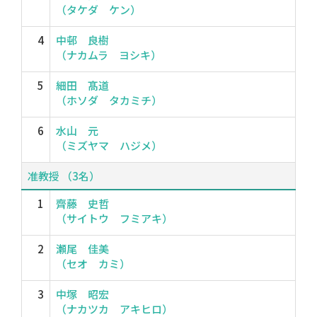
（タケダ ケン）
4
中邨 良樹
（ナカムラ ヨシキ）
5
細田 髙道
（ホソダ タカミチ）
6
水山 元
（ミズヤマ ハジメ）
准教授 （3名）
1
齊藤 史哲
（サイトウ フミアキ）
2
瀬尾 佳美
（セオ カミ）
3
中塚 昭宏
（ナカツカ アキヒロ）