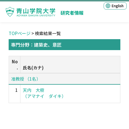
English
研究者情報
TOPページ
> 検索結果一覧
専門分野：建築史、意匠
No
.
氏名(カナ)
准教授 （1名）
1
天内 大樹
（アマナイ ダイキ）