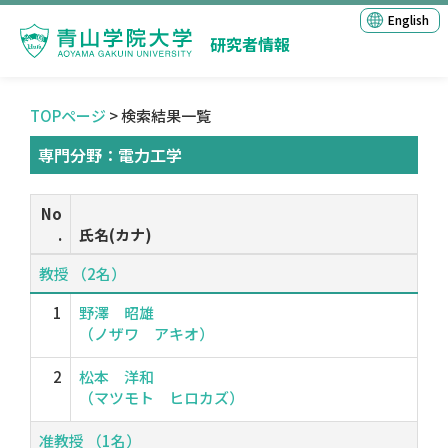
English
研究者情報
TOPページ
> 検索結果一覧
専門分野：電力工学
No
.
氏名(カナ)
教授 （2名）
1
野澤 昭雄
（ノザワ アキオ）
2
松本 洋和
（マツモト ヒロカズ）
准教授 （1名）