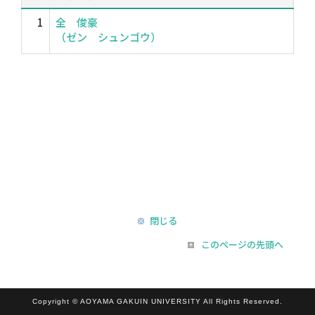
1
全 俊豪
（ゼン シュンゴウ）
閉じる
このページの先頭へ
Copyright © AOYAMA GAKUIN UNIVERSITY All Rights Reserved.