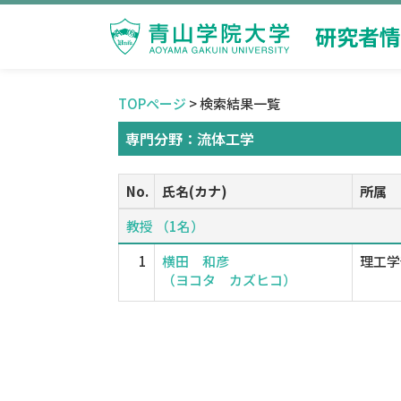
研究者情
TOPページ
> 検索結果一覧
専門分野：流体工学
No.
氏名(カナ)
所属
教授 （1名）
1
横田 和彦
理工学
（ヨコタ カズヒコ）