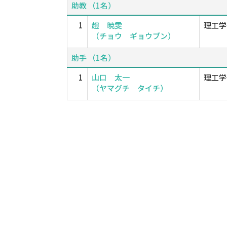
助教 （1名）
1
趙 暁雯
理工学
（チョウ ギョウブン）
助手 （1名）
1
山口 太一
理工学
（ヤマグチ タイチ）