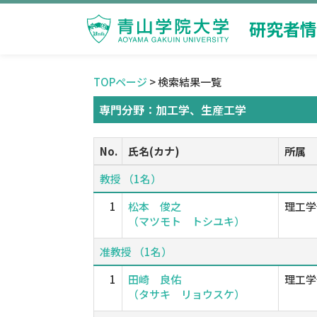
研究者情
TOPページ
> 検索結果一覧
専門分野：加工学、生産工学
No.
氏名(カナ)
所属
教授 （1名）
1
松本 俊之
理工学
（マツモト トシユキ）
准教授 （1名）
1
田崎 良佑
理工学
（タサキ リョウスケ）