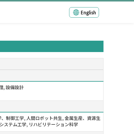
English
管理, 設備設計
、制御工学, 人間ロボット共生, 金属生産、資源生
、システム工学, リハビリテーション科学