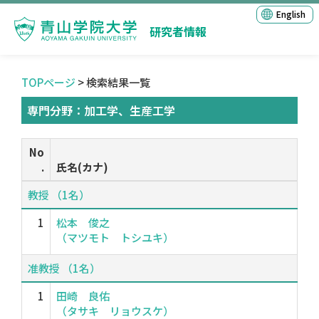
English
研究者情報
TOPページ
> 検索結果一覧
専門分野：加工学、生産工学
No
.
氏名(カナ)
教授 （1名）
1
松本 俊之
（マツモト トシユキ）
准教授 （1名）
1
田崎 良佑
（タサキ リョウスケ）