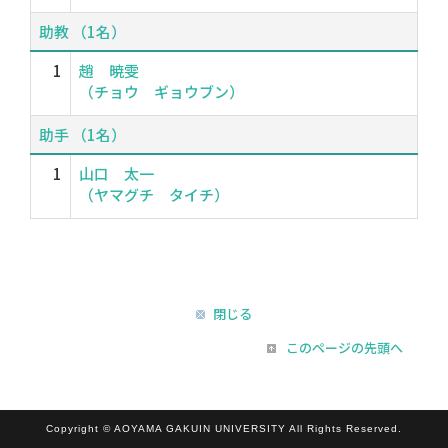
助教 （1名）
1
趙 暁雯
（チョウ ギョウブン）
助手 （1名）
1
山口 太一
（ヤマグチ タイチ）
閉じる
このページの先頭へ
Copyright © AOYAMA GAKUIN UNIVERSITY All Rights Reserved.