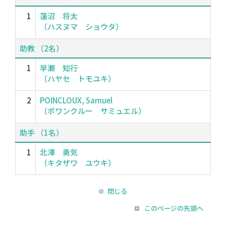
1
蓮沼 将太
（ハスヌマ ショウタ）
助教 （2名）
1
早瀬 知行
（ハヤセ トモユキ）
2
POINCLOUX, Samuel
（ポワンクルー サミュエル）
助手 （1名）
1
北澤 勇気
（キタザワ ユウキ）
閉じる
このページの先頭へ