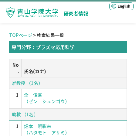
English
研究者情報
TOPページ
> 検索結果一覧
専門分野：プラズマ応用科学
No
.
氏名(カナ)
准教授 （1名）
1
全 俊豪
（ゼン シュンゴウ）
助教 （1名）
1
畑本 明彩未
（ハタモト アサミ）