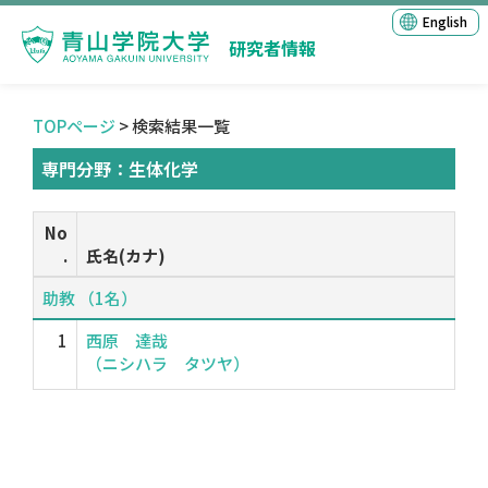
English
研究者情報
TOPページ
> 検索結果一覧
専門分野：生体化学
No
.
氏名(カナ)
助教 （1名）
1
西原 達哉
（ニシハラ タツヤ）