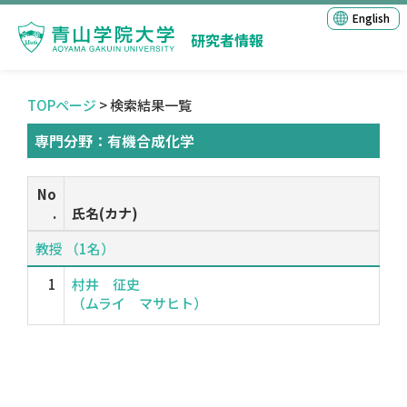
English
研究者情報
TOPページ
> 検索結果一覧
専門分野：有機合成化学
No
.
氏名(カナ)
教授 （1名）
1
村井 征史
（ムライ マサヒト）