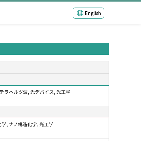
English
 テラヘルツ波, 光デバイス, 光工学
学, ナノ構造化学, 光工学