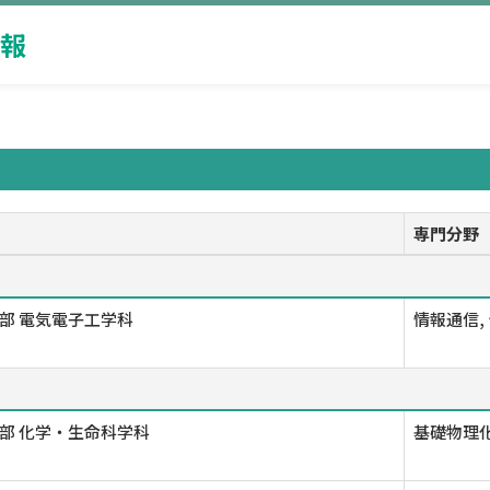
報
専門分野
部 電気電子工学科
情報通信,
部 化学・生命科学科
基礎物理化