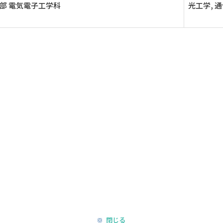
部 電気電子工学科
光工学, 
閉じる