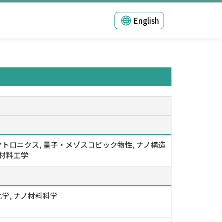
English
トロニクス, 量子・メゾスコピック物性, ナノ構造
ノ材料工学
学, ナノ材料科学