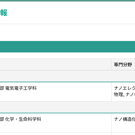
報
専門分野
部 電気電子工学科
ナノエレク
物理, ナ
部 化学・生命科学科
ナノ構造化