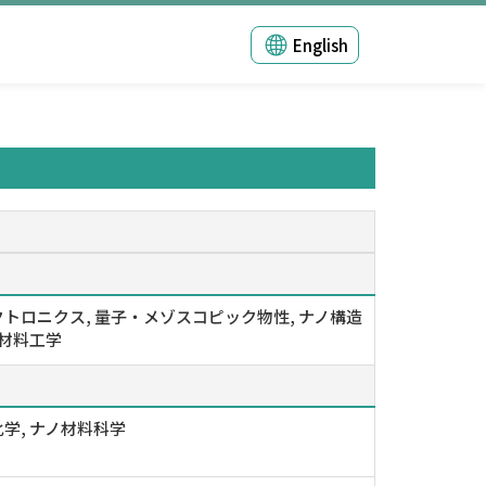
English
トロニクス, 量子・メゾスコピック物性, ナノ構造
ノ材料工学
学, ナノ材料科学