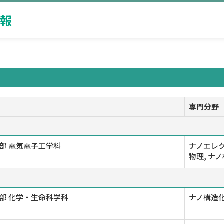
報
専門分野
部 電気電子工学科
ナノエレク
物理, ナ
部 化学・生命科学科
ナノ構造化