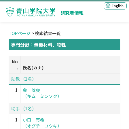
English
研究者情報
TOPページ
> 検索結果一覧
専門分野：無機材料、物性
No
.
氏名(カナ)
助教 （1名）
1
金 旼奭
（キム ミンソク）
助手 （1名）
1
小口 有希
（オグチ ユウキ）